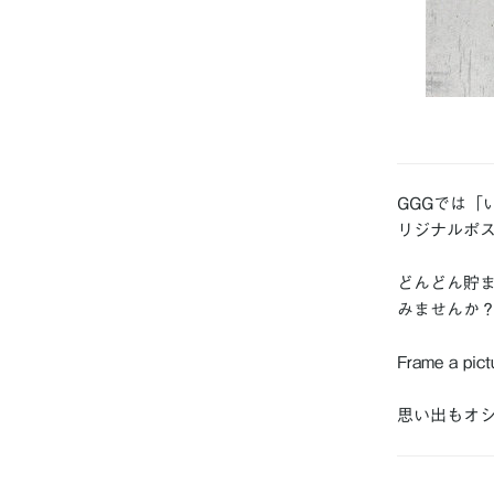
GGGでは
リジナルポ
どんどん貯
みませんか
Frame a pict
思い出もオ