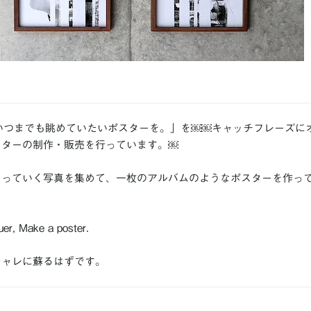
「いつまでも眺めていたいポスターを。」を￼￼キャッチフレーズに
スターの制作・販売を行っています。￼
まっていく写真を集めて、一枚のアルバムのようなポスターを作っ
？
uer, Make a poster.
シャレに蘇るはずです。